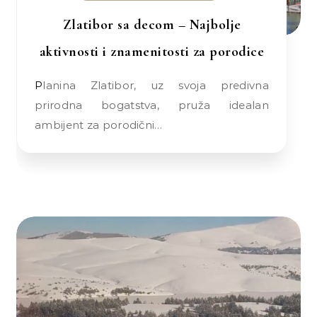
Zlatibor sa decom – Najbolje
aktivnosti i znamenitosti za porodice
Planina Zlatibor, uz svoja predivna
prirodna bogatstva, pruža idealan
ambijent za porodični…