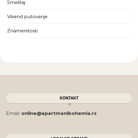
Smeštaj
Vikend putovanje
Znamenitosti
KONTAKT
Email:
online@apartmanibohemia.rs