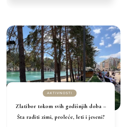
AKTIVNOSTI
Zlatibor tokom svih godišnjih doba –
Šta raditi zimi, proleće, leti i jeseni?