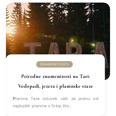
ZNAMENITOSTI
Prirodne znamenitosti na Tari:
Vodopadi, jezera i planinske staze
Planina Tara oduvek važi za jednu od
najlepših planina u Srbiji, što…