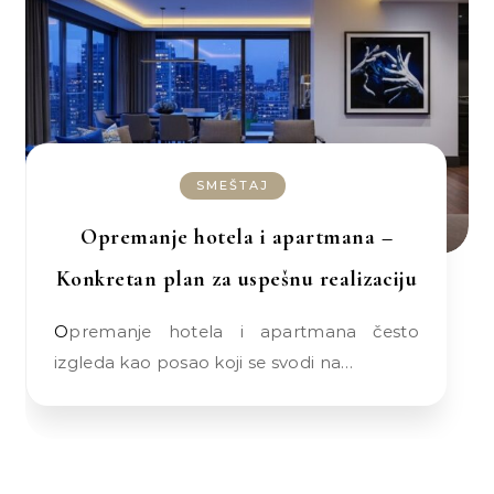
SMEŠTAJ
Opremanje hotela i apartmana –
Konkretan plan za uspešnu realizaciju
Opremanje hotela i apartmana često
izgleda kao posao koji se svodi na…