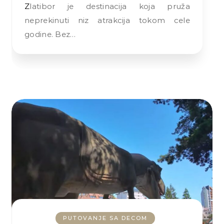
Zlatibor je destinacija koja pruža
neprekinuti niz atrakcija tokom cele
godine. Bez…
PUTOVANJE SA DECOM