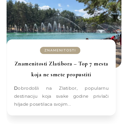
ZNAMENITOSTI
Znamenitosti Zlatibora – Top 7 mesta
koja ne smete propustiti
Dobrodošli na Zlatibor, popularnu
destinaciju koja svake godine privlači
hiljade posetilaca svojim…