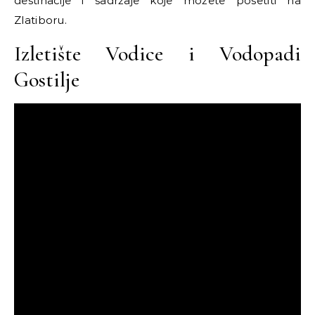
destinacije i sadržaje koje možete posetiti na
Zlatiboru.
Izletište Vodice i Vodopadi
Gostilje