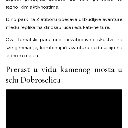
raznolikim aktivnostima.
Dino park na Zlatiboru obećava uzbudljive avanture
među replikama dinosaurusa i edukativne ture.
Ovaj tematski park nudi nezaboravno iskustvo za
sve generacije, kombinujući avanturu i edukaciju na
jednom mestu.
Prerast u vidu kamenog mosta u
selu Dobroselica