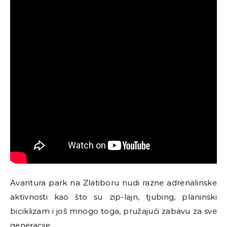
Avantura park na Zlatiboru nudi razne adrenalinske
aktivnosti kao što su zip-lajn, tjubing, planinski
biciklizam i još mnogo toga, pružajući zabavu za sve
generacije.