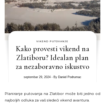
VIKEND PUTOVANJE
Kako provesti vikend na
Zlatiboru? Idealan plan
za nezaboravno iskustvo
septembar 29, 2024
- By
Daniel Podrumac
Planiranje putovanja na Zlatibor može biti jedno od
najboljih odluka za vaš sledeći vikend avantura.