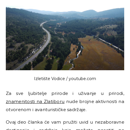
Izletište Vodice / youtube.com
Za sve ljubitelje prirode i uživanje u prirodi,
znamenitosti na Zlatiboru
nude brojne aktivnosti na
otvorenom i avanturističke sadržaje.
Ovaj deo članka će vam pružiti uvid u nezaboravne