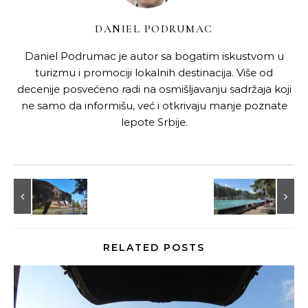
DANIEL PODRUMAC
Daniel Podrumac je autor sa bogatim iskustvom u
turizmu i promociji lokalnih destinacija. Više od
decenije posvećeno radi na osmišljavanju sadržaja koji
ne samo da informišu, već i otkrivaju manje poznate
lepote Srbije.
RELATED POSTS