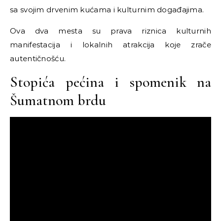
sa svojim drvenim kućama i kulturnim događajima.
Ova dva mesta su prava riznica kulturnih
manifestacija i lokalnih atrakcija koje zrače
autentičnošću.
Stopića pećina i spomenik na
Šumatnom brdu