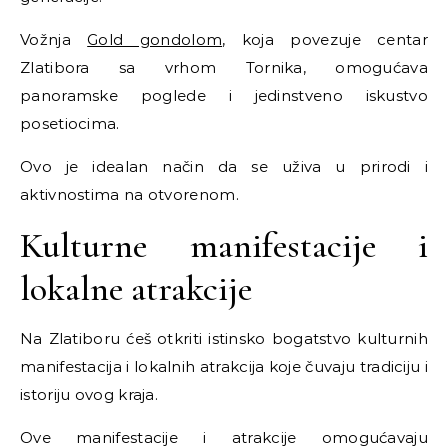
Vožnja
Gold gondolom
, koja povezuje centar
Zlatibora sa vrhom Tornika, omogućava
panoramske poglede i jedinstveno iskustvo
posetiocima.
Ovo je idealan način da se uživa u prirodi i
aktivnostima na otvorenom.
Kulturne manifestacije i
lokalne atrakcije
Na Zlatiboru ćeš otkriti istinsko bogatstvo kulturnih
manifestacija i lokalnih atrakcija koje čuvaju tradiciju i
istoriju ovog kraja.
Ove manifestacije i atrakcije omogućavaju