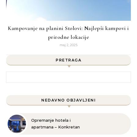
Kampovanje na planini Stolovi: Najlepši kampovi i
prirodne lokacije
maj 2, 2025
PRETRAGA
Pretraga za:
NEDAVNO OBJAVLJENI
Opremanje hotela i
apartmana – Konkretan
plan za uspešnu