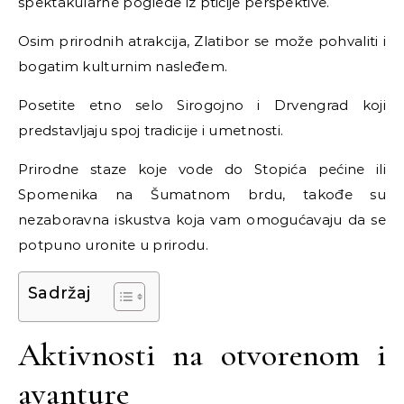
spektakularne poglede iz ptičije perspektive.
Osim prirodnih atrakcija, Zlatibor se može pohvaliti i
bogatim kulturnim nasleđem.
Posetite etno selo Sirogojno i Drvengrad koji
predstavljaju spoj tradicije i umetnosti.
Prirodne staze koje vode do Stopića pećine ili
Spomenika na Šumatnom brdu, takođe su
nezaboravna iskustva koja vam omogućavaju da se
potpuno uronite u prirodu.
Sadržaj
Aktivnosti na otvorenom i
avanture