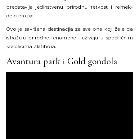
predstavlja jedinstvenu prirodnu retkost i remek-
delo erozije.
Ovo je savršena destinacija za sve one koji žele da
istražuju prirodne fenomene i uživaju u specifičnim
krajolicima Zlatibora.
Avantura park i Gold gondola