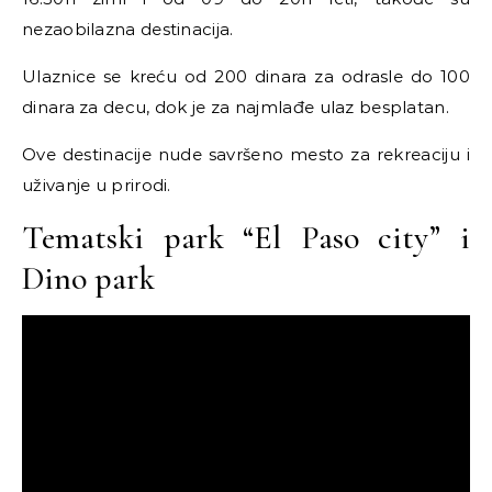
nezaobilazna destinacija.
Ulaznice se kreću od 200 dinara za odrasle do 100
dinara za decu, dok je za najmlađe ulaz besplatan.
Ove destinacije nude savršeno mesto za rekreaciju i
uživanje u prirodi.
Tematski park “El Paso city” i
Dino park